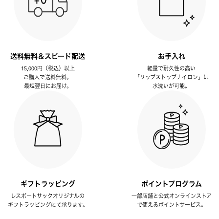
送料無料＆スピード配送
お手入れ
15,000円（税込）以上
軽量で耐久性の高い
ご購入で送料無料。
「リップストップナイロン」は
最短翌日にお届け。
水洗いが可能。
ギフトラッピング
ポイントプログラム
レスポートサックオリジナルの
一部店舗と公式オンラインストア
ギフトラッピングにて承ります。
で使えるポイントサービス。