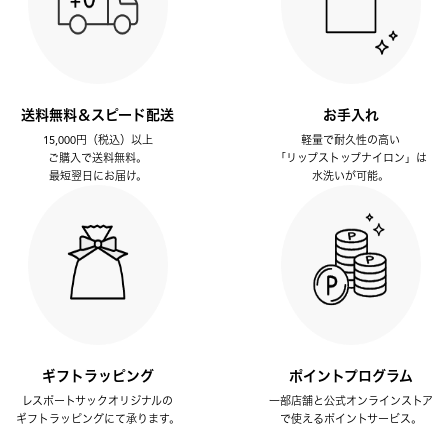
送料無料＆スピード配送
お手入れ
15,000円（税込）以上
軽量で耐久性の高い
ご購入で送料無料。
「リップストップナイロン」は
最短翌日にお届け。
水洗いが可能。
ギフトラッピング
ポイントプログラム
レスポートサックオリジナルの
一部店舗と公式オンラインストア
ギフトラッピングにて承ります。
で使えるポイントサービス。