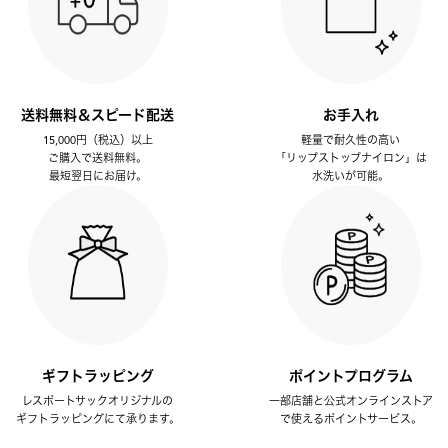
送料無料＆スピード配送
お手入れ
15,000円（税込）以上
軽量で耐久性の高い
ご購入で送料無料。
「リップストップナイロン」は
最短翌日にお届け。
水洗いが可能。
ギフトラッピング
ポイントプログラム
レスポートサックオリジナルの
一部店舗と公式オンラインストア
ギフトラッピングにて承ります。
で使えるポイントサービス。