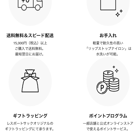
送料無料＆スピード配送
お手入れ
15,000円（税込）以上
軽量で耐久性の高い
ご購入で送料無料。
「リップストップナイロン」は
最短翌日にお届け。
水洗いが可能。
ギフトラッピング
ポイントプログラム
レスポートサックオリジナルの
一部店舗と公式オンラインストア
ギフトラッピングにて承ります。
で使えるポイントサービス。