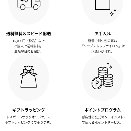
送料無料＆スピード配送
お手入れ
15,000円（税込）以上
軽量で耐久性の高い
ご購入で送料無料。
「リップストップナイロン」は
最短翌日にお届け。
水洗いが可能。
ギフトラッピング
ポイントプログラム
レスポートサックオリジナルの
一部店舗と公式オンラインストア
ギフトラッピングにて承ります。
で使えるポイントサービス。