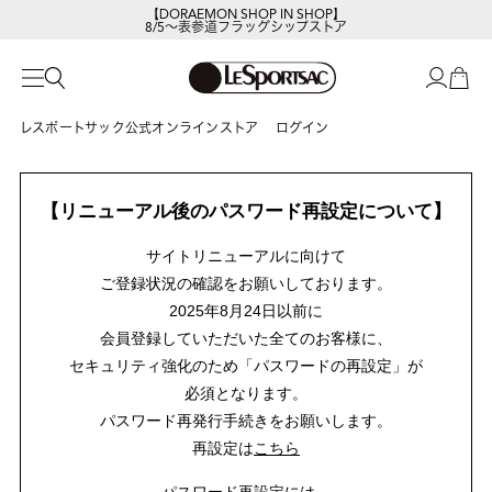
【DORAEMON SHOP IN SHOP】
8/5～表参道フラッグシップストア
レスポートサック公式オンラインストア
ログイン
【リニューアル後のパスワード再設定について】
サイトリニューアルに向けて
ご登録状況の確認をお願いしております。
2025年8月24日以前に
会員登録していただいた全てのお客様に、
セキュリティ強化のため「パスワードの再設定」が
必須となります。
パスワード再発行手続きをお願いします。
再設定は
こちら
パスワード再設定には、