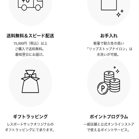
送料無料＆スピード配送
お手入れ
15,000円（税込）以上
軽量で耐久性の高い
ご購入で送料無料。
「リップストップナイロン」は
最短翌日にお届け。
水洗いが可能。
ギフトラッピング
ポイントプログラム
レスポートサックオリジナルの
一部店舗と公式オンラインストア
ギフトラッピングにて承ります。
で使えるポイントサービス。