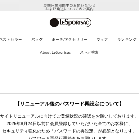
夏季休業期間中のお問い合わせ
および発送についてのご案内
ベストセラー
バッグ
ポーチ/アクセサリー
ウェア
ランキング
About LeSportsac
ストア検索
【リニューアル後のパスワード再設定について】
サイトリニューアルに向けて
ご登録状況の確認をお願いしております。
2025年8月24日以前に
会員登録していただいた全てのお客様に、
セキュリティ強化のため「パスワードの再設定」が
必須となります。
パスワード再発行手続きをお願いします。