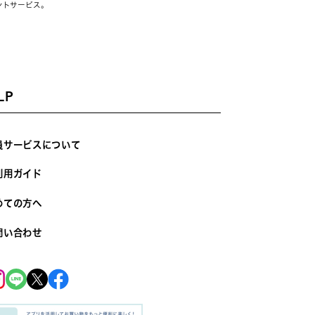
ントサービス。
LP
員サービスについて
利用ガイド
めての方へ
問い合わせ