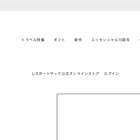
トラベル特集
ギフト
新作
エッセンシャル10周年
レスポートサック公式オンラインストア
ログイン