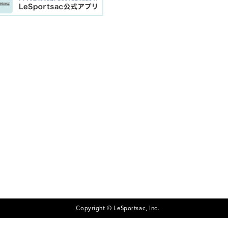
Copyright © LeSportsac, Inc.