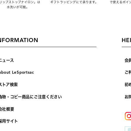
リップストップナイロン」は
ギフトラッピングにて承ります。
で使えるポイ
水洗いが可能。
NFORMATION
HE
ニュース
会
About LeSportsac
ご
ストア検索
初
偽物・コピー商品にご注意ください
お
会社概要
採用サイト