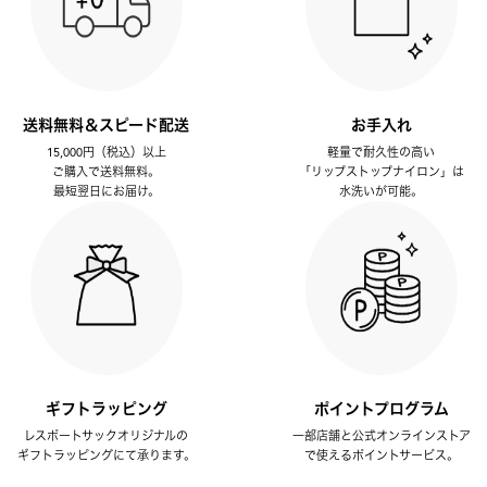
送料無料＆スピード配送
お手入れ
15,000円（税込）以上
軽量で耐久性の高い
ご購入で送料無料。
「リップストップナイロン」は
最短翌日にお届け。
水洗いが可能。
ギフトラッピング
ポイントプログラム
レスポートサックオリジナルの
一部店舗と公式オンラインストア
ギフトラッピングにて承ります。
で使えるポイントサービス。