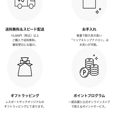
送料無料＆スピード配送
お手入れ
15,000円（税込）以上
軽量で耐久性の高い
ご購入で送料無料。
「リップストップナイロン」は
最短翌日にお届け。
水洗いが可能。
ギフトラッピング
ポイントプログラム
レスポートサックオリジナルの
一部店舗と公式オンラインストア
ギフトラッピングにて承ります。
で使えるポイントサービス。