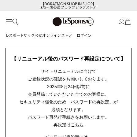
【DORAEMON SHOP IN SHOP】
8/5～表参道フラッグシップストア
レスポートサック公式オンラインストア
ログイン
【リニューアル後のパスワード再設定について】
サイトリニューアルに向けて
ご登録状況の確認をお願いしております。
2025年8月24日以前に
会員登録していただいた全てのお客様に、
セキュリティ強化のため「パスワードの再設定」が
必須となります。
パスワード再発行手続きをお願いします。
再設定は
こちら
パスワード再設定には、