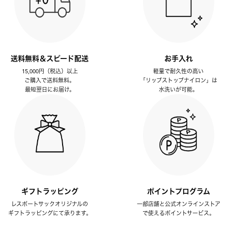
送料無料＆スピード配送
お手入れ
15,000円（税込）以上
軽量で耐久性の高い
ご購入で送料無料。
「リップストップナイロン」は
最短翌日にお届け。
水洗いが可能。
ギフトラッピング
ポイントプログラム
レスポートサックオリジナルの
一部店舗と公式オンラインストア
ギフトラッピングにて承ります。
で使えるポイントサービス。