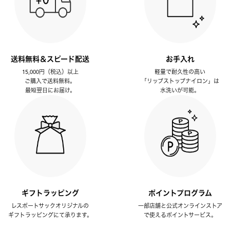
送料無料＆スピード配送
お手入れ
15,000円（税込）以上
軽量で耐久性の高い
ご購入で送料無料。
「リップストップナイロン」は
最短翌日にお届け。
水洗いが可能。
ギフトラッピング
ポイントプログラム
レスポートサックオリジナルの
一部店舗と公式オンラインストア
ギフトラッピングにて承ります。
で使えるポイントサービス。