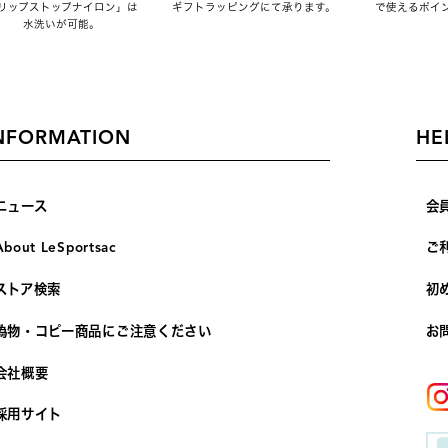
リップストップナイロン」は
ギフトラッピングにて承ります。
で使えるポイ
水洗いが可能。
NFORMATION
HE
ニュース
会
About LeSportsac
ご
ストア検索
初
偽物・コピー商品にご注意ください
お
会社概要
採用サイト