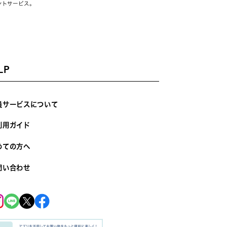
ントサービス。
LP
員サービスについて
利用ガイド
めての方へ
問い合わせ