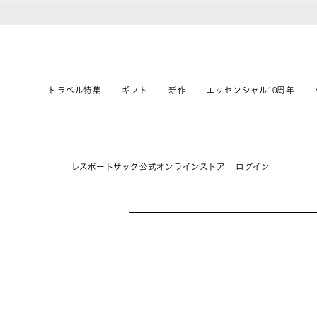
トラベル特集
ギフト
新作
エッセンシャル10周年
レスポートサック公式オンラインストア
ログイン