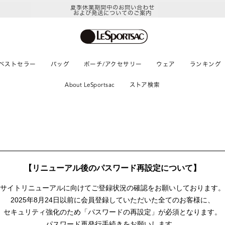
夏季休業期間中のお問い合わせ
および発送についてのご案内
ベストセラー
バッグ
ポーチ/アクセサリー
ウェア
ランキング
About LeSportsac
ストア検索
【リニューアル後のパスワード再設定について】
サイトリニューアルに向けて
ご登録状況の確認をお願いしております。
2025年8月24日以前に
会員登録していただいた全てのお客様に、
セキュリティ強化のため「パスワードの再設定」が
必須となります。
パスワード再発行手続きをお願いします。