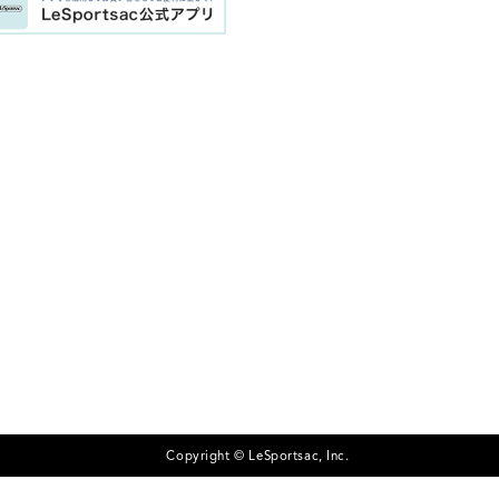
Copyright © LeSportsac, Inc.