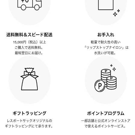
送料無料＆スピード配送
お手入れ
15,000円（税込）以上
軽量で耐久性の高い
ご購入で送料無料。
「リップストップナイロン」は
最短翌日にお届け。
水洗いが可能。
ギフトラッピング
ポイントプログラム
レスポートサックオリジナルの
一部店舗と公式オンラインストア
ギフトラッピングにて承ります。
で使えるポイントサービス。