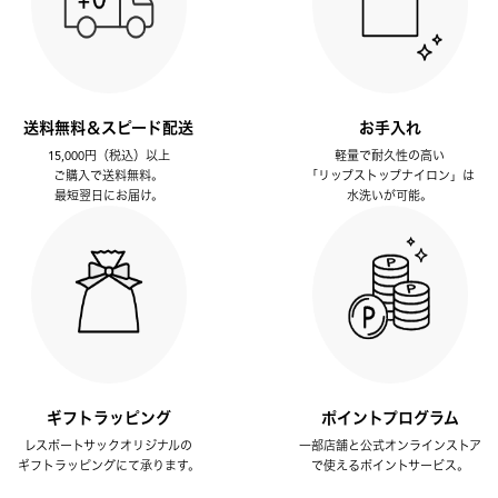
送料無料＆スピード配送
お手入れ
15,000円（税込）以上
軽量で耐久性の高い
ご購入で送料無料。
「リップストップナイロン」は
最短翌日にお届け。
水洗いが可能。
ギフトラッピング
ポイントプログラム
レスポートサックオリジナルの
一部店舗と公式オンラインストア
ギフトラッピングにて承ります。
で使えるポイントサービス。