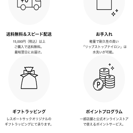
送料無料＆スピード配送
お手入れ
15,000円（税込）以上
軽量で耐久性の高い
ご購入で送料無料。
「リップストップナイロン」は
最短翌日にお届け。
水洗いが可能。
ギフトラッピング
ポイントプログラム
レスポートサックオリジナルの
一部店舗と公式オンラインストア
ギフトラッピングにて承ります。
で使えるポイントサービス。