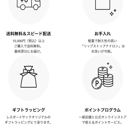
送料無料＆スピード配送
お手入れ
15,000円（税込）以上
軽量で耐久性の高い
ご購入で送料無料。
「リップストップナイロン」は
最短翌日にお届け。
水洗いが可能。
ギフトラッピング
ポイントプログラム
レスポートサックオリジナルの
一部店舗と公式オンラインストア
ギフトラッピングにて承ります。
で使えるポイントサービス。