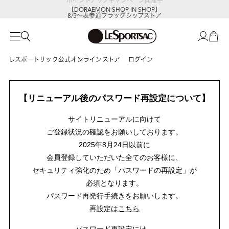
【DORAEMON SHOP IN SHOP】
8/5～表参道フラッグシップストア
レスポートサック公式オンラインストア
ログイン
【リニューアル後のパスワード再設定について】
サイトリニューアルに向けて
ご登録状況の確認をお願いしております。
2025年8月24日以前に
会員登録していただいた全てのお客様に、
セキュリティ強化のため「パスワードの再設定」が
必須となります。
パスワード再発行手続きをお願いします。
再設定は
こちら
パスワード再設定には、