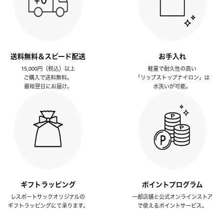
送料無料＆スピード配送
お手入れ
15,000円（税込）以上
軽量で耐久性の高い
ご購入で送料無料。
「リップストップナイロン」は
最短翌日にお届け。
水洗いが可能。
ギフトラッピング
ポイントプログラム
レスポートサックオリジナルの
一部店舗と公式オンラインストア
ギフトラッピングにて承ります。
で使えるポイントサービス。