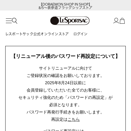
【DORAEMON SHOP IN SHOP】
8/5～表参道フラッグシップストア
レスポートサック公式オンラインストア
ログイン
【リニューアル後のパスワード再設定について】
サイトリニューアルに向けて
ご登録状況の確認をお願いしております。
2025年8月24日以前に
会員登録していただいた全てのお客様に、
セキュリティ強化のため「パスワードの再設定」が
必須となります。
パスワード再発行手続きをお願いします。
再設定は
こちら
パスワード再設定には、