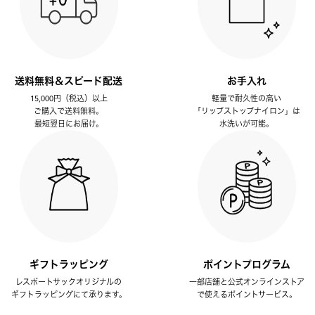
送料無料＆スピード配送
お手入れ
15,000円（税込）以上
軽量で耐久性の高い
ご購入で送料無料。
「リップストップナイロン」は
最短翌日にお届け。
水洗いが可能。
ギフトラッピング
ポイントプログラム
レスポートサックオリジナルの
一部店舗と公式オンラインストア
ギフトラッピングにて承ります。
で使えるポイントサービス。