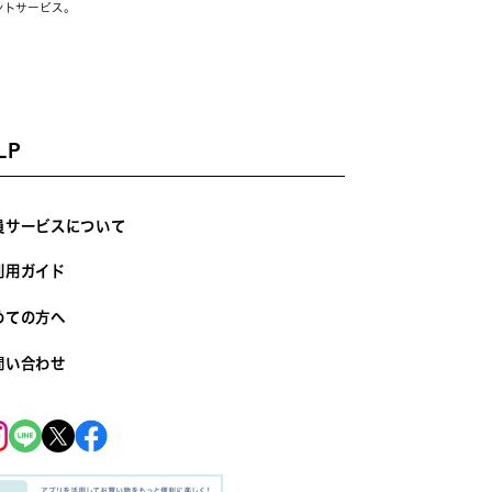
ントサービス。
LP
員サービスについて
利用ガイド
めての方へ
問い合わせ