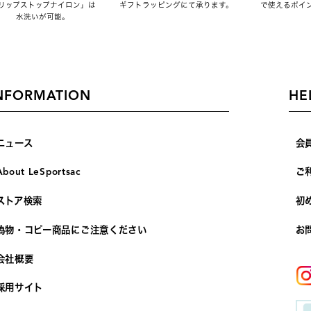
リップストップナイロン」は
ギフトラッピングにて承ります。
で使えるポイ
水洗いが可能。
NFORMATION
HE
ニュース
会
About LeSportsac
ご
ストア検索
初
偽物・コピー商品にご注意ください
お
会社概要
採用サイト