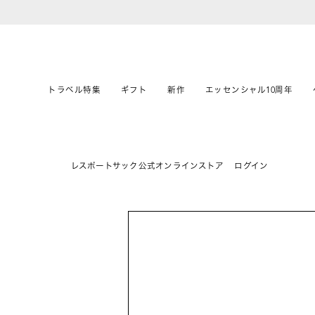
トラベル特集
ギフト
新作
エッセンシャル10周年
レスポートサック公式オンラインストア
ログイン