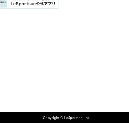
Copyright © LeSportsac, Inc.