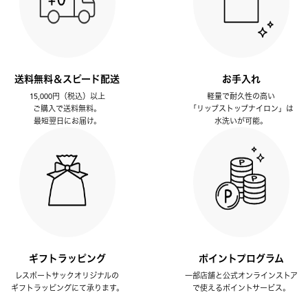
送料無料＆スピード配送
お手入れ
15,000円（税込）以上
軽量で耐久性の高い
ご購入で送料無料。
「リップストップナイロン」は
最短翌日にお届け。
水洗いが可能。
ギフトラッピング
ポイントプログラム
レスポートサックオリジナルの
一部店舗と公式オンラインストア
ギフトラッピングにて承ります。
で使えるポイントサービス。