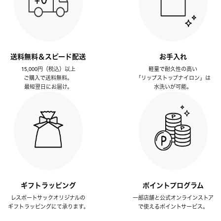
送料無料＆スピード配送
お手入れ
15,000円（税込）以上
軽量で耐久性の高い
ご購入で送料無料。
「リップストップナイロン」は
最短翌日にお届け。
水洗いが可能。
ギフトラッピング
ポイントプログラム
レスポートサックオリジナルの
一部店舗と公式オンラインストア
ギフトラッピングにて承ります。
で使えるポイントサービス。