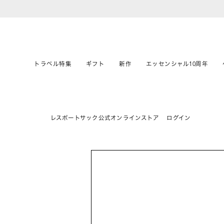
トラベル特集
ギフト
新作
エッセンシャル10周年
レスポートサック公式オンラインストア
ログイン