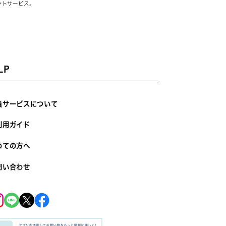
ントサービス。
LP
員サービスについて
利用ガイド
めての方へ
問い合わせ