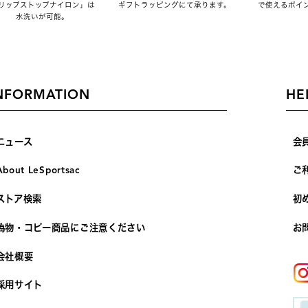
リップストップナイロン」は
ギフトラッピングにて承ります。
で使えるポイ
水洗いが可能。
NFORMATION
HE
ニュース
会
About LeSportsac
ご
ストア検索
初
偽物・コピー商品にご注意ください
お
会社概要
採用サイト