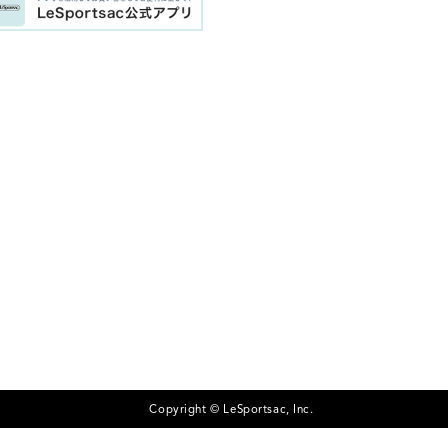
Copyright © LeSportsac, Inc.