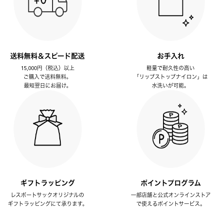
送料無料＆スピード配送
お手入れ
15,000円（税込）以上
軽量で耐久性の高い
ご購入で送料無料。
「リップストップナイロン」は
最短翌日にお届け。
水洗いが可能。
ギフトラッピング
ポイントプログラム
レスポートサックオリジナルの
一部店舗と公式オンラインストア
ギフトラッピングにて承ります。
で使えるポイントサービス。