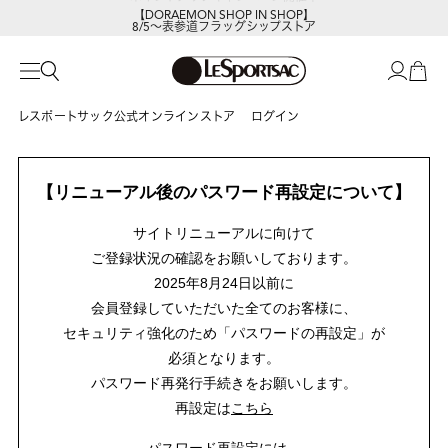
【DORAEMON SHOP IN SHOP】
8/5～表参道フラッグシップストア
レスポートサック公式オンラインストア
ログイン
【リニューアル後のパスワード再設定について】
サイトリニューアルに向けて
ご登録状況の確認をお願いしております。
2025年8月24日以前に
会員登録していただいた全てのお客様に、
セキュリティ強化のため「パスワードの再設定」が
必須となります。
パスワード再発行手続きをお願いします。
再設定は
こちら
パスワード再設定には、