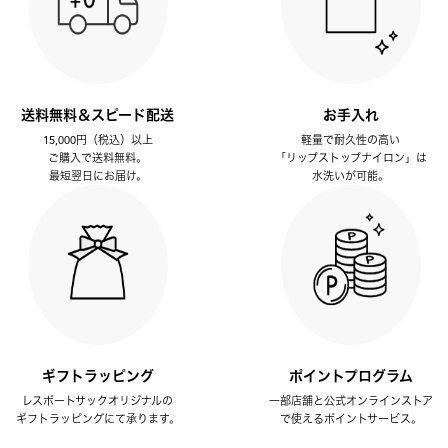
送料無料＆スピード配送
お手入れ
15,000円（税込）以上
軽量で耐久性の高い
ご購入で送料無料。
「リップストップナイロン」は
最短翌日にお届け。
水洗いが可能。
ギフトラッピング
ポイントプログラム
レスポートサックオリジナルの
一部店舗と公式オンラインストア
ギフトラッピングにて承ります。
で使えるポイントサービス。