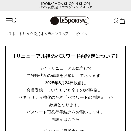
【DORAEMON SHOP IN SHOP】
8/5～表参道フラッグシップストア
レスポートサック公式オンラインストア
ログイン
【リニューアル後のパスワード再設定について】
サイトリニューアルに向けて
ご登録状況の確認をお願いしております。
2025年8月24日以前に
会員登録していただいた全てのお客様に、
セキュリティ強化のため「パスワードの再設定」が
必須となります。
パスワード再発行手続きをお願いします。
再設定は
こちら
パスワード再設定には、