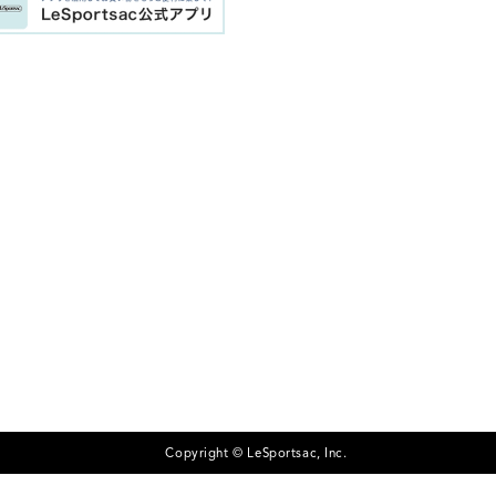
Copyright © LeSportsac, Inc.