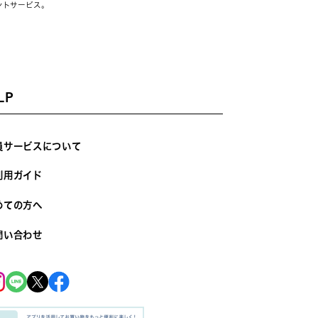
ントサービス。
LP
員サービスについて
利用ガイド
めての方へ
問い合わせ