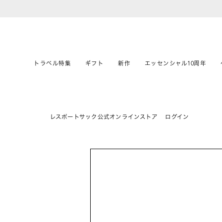
トラベル特集
ギフト
新作
エッセンシャル10周年
レスポートサック公式オンラインストア
ログイン