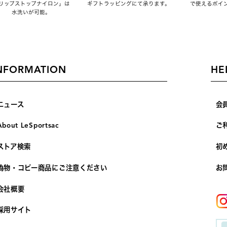
リップストップナイロン」は
ギフトラッピングにて承ります。
で使えるポイ
水洗いが可能。
NFORMATION
HE
ニュース
会
About LeSportsac
ご
ストア検索
初
偽物・コピー商品にご注意ください
お
会社概要
採用サイト