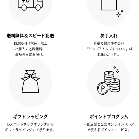
送料無料＆スピード配送
お手入れ
15,000円（税込）以上
軽量で耐久性の高い
ご購入で送料無料。
「リップストップナイロン」は
最短翌日にお届け。
水洗いが可能。
ギフトラッピング
ポイントプログラム
レスポートサックオリジナルの
一部店舗と公式オンラインストア
ギフトラッピングにて承ります。
で使えるポイントサービス。