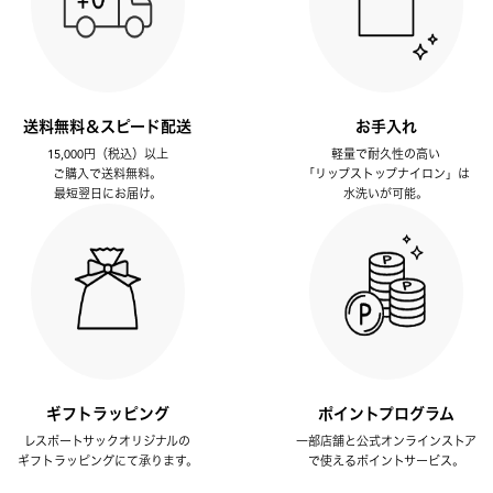
送料無料＆スピード配送
お手入れ
15,000円（税込）以上
軽量で耐久性の高い
ご購入で送料無料。
「リップストップナイロン」は
最短翌日にお届け。
水洗いが可能。
ギフトラッピング
ポイントプログラム
レスポートサックオリジナルの
一部店舗と公式オンラインストア
ギフトラッピングにて承ります。
で使えるポイントサービス。