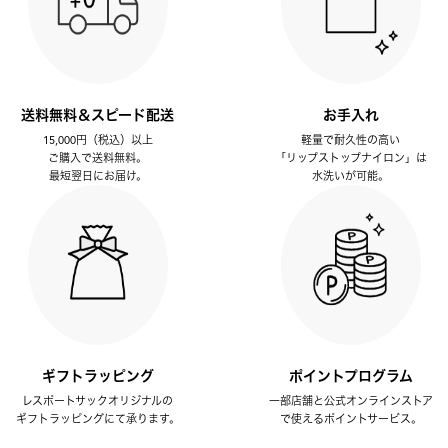
送料無料＆スピード配送
お手入れ
15,000円（税込）以上
軽量で耐久性の高い
ご購入で送料無料。
「リップストップナイロン」は
最短翌日にお届け。
水洗いが可能。
ギフトラッピング
ポイントプログラム
レスポートサックオリジナルの
一部店舗と公式オンラインストア
ギフトラッピングにて承ります。
で使えるポイントサービス。