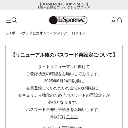
【DORAEMON SHOP IN SHOP】
8/5～表参道フラッグシップストア
レスポートサック公式オンラインストア
ログイン
【リニューアル後のパスワード再設定について】
サイトリニューアルに向けて
ご登録状況の確認をお願いしております。
2025年8月24日以前に
会員登録していただいた全てのお客様に、
セキュリティ強化のため「パスワードの再設定」が
必須となります。
パスワード再発行手続きをお願いします。
再設定は
こちら
パスワード再設定には、