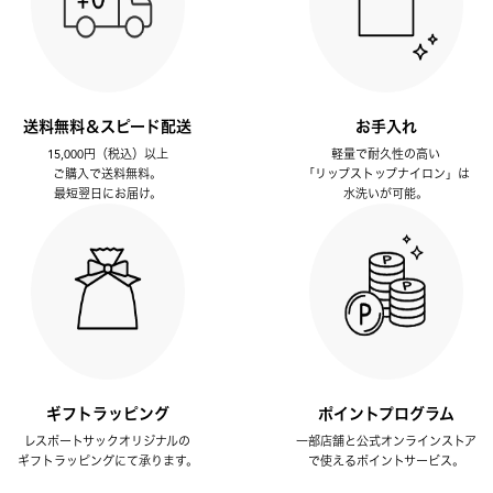
送料無料＆スピード配送
お手入れ
15,000円（税込）以上
軽量で耐久性の高い
ご購入で送料無料。
「リップストップナイロン」は
最短翌日にお届け。
水洗いが可能。
ギフトラッピング
ポイントプログラム
レスポートサックオリジナルの
一部店舗と公式オンラインストア
ギフトラッピングにて承ります。
で使えるポイントサービス。