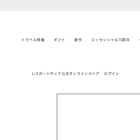
トラベル特集
ギフト
新作
エッセンシャル10周年
レスポートサック公式オンラインストア
ログイン