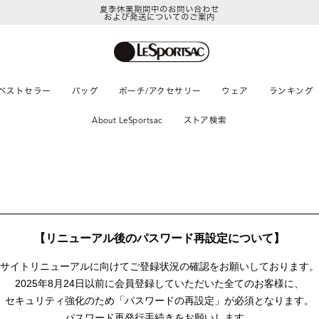
夏季休業期間中のお問い合わせ
および発送についてのご案内
ベストセラー
バッグ
ポーチ/アクセサリー
ウェア
ランキング
About LeSportsac
ストア検索
【リニューアル後のパスワード再設定について】
サイトリニューアルに向けて
ご登録状況の確認をお願いしております。
2025年8月24日以前に
会員登録していただいた全てのお客様に、
セキュリティ強化のため「パスワードの再設定」が
必須となります。
パスワード再発行手続きをお願いします。