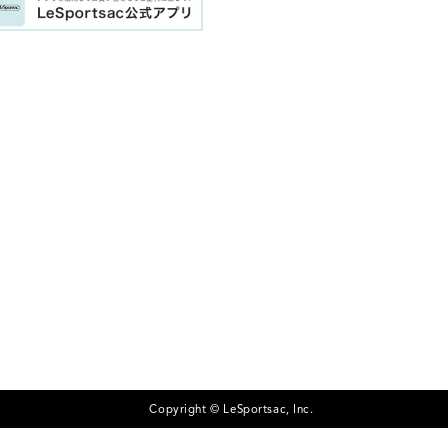
Copyright © LeSportsac, Inc.