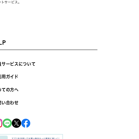
ントサービス。
LP
員サービスについて
利用ガイド
めての方へ
問い合わせ