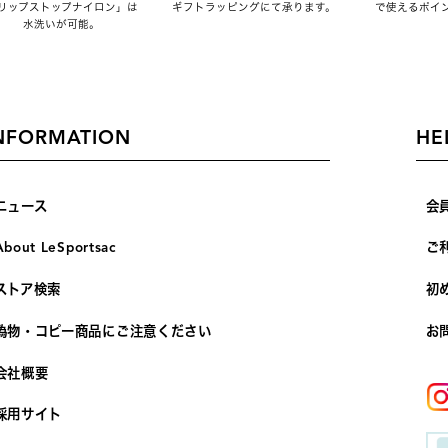
リップストップナイロン」は
ギフトラッピングにて承ります。
で使えるポイ
水洗いが可能。
NFORMATION
HE
ニュース
会
About LeSportsac
ご
ストア検索
初
偽物・コピー商品にご注意ください
お
会社概要
採用サイト