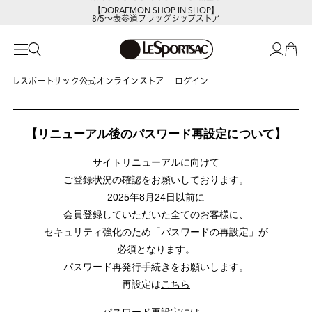
【DORAEMON SHOP IN SHOP】
8/5～表参道フラッグシップストア
レスポートサック公式オンラインストア
ログイン
【リニューアル後のパスワード再設定について】
サイトリニューアルに向けて
ご登録状況の確認をお願いしております。
2025年8月24日以前に
会員登録していただいた全てのお客様に、
セキュリティ強化のため「パスワードの再設定」が
必須となります。
パスワード再発行手続きをお願いします。
再設定は
こちら
パスワード再設定には、