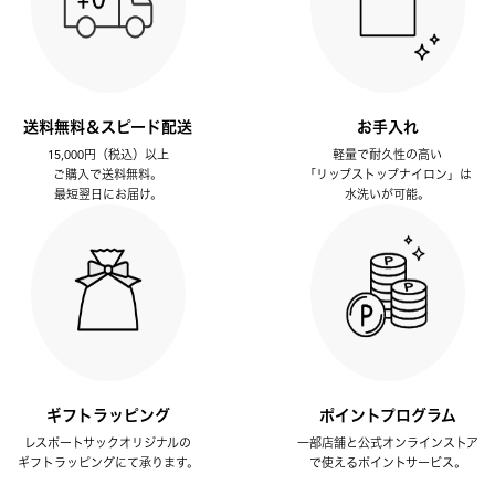
送料無料＆スピード配送
お手入れ
15,000円（税込）以上
軽量で耐久性の高い
ご購入で送料無料。
「リップストップナイロン」は
最短翌日にお届け。
水洗いが可能。
ギフトラッピング
ポイントプログラム
レスポートサックオリジナルの
一部店舗と公式オンラインストア
ギフトラッピングにて承ります。
で使えるポイントサービス。