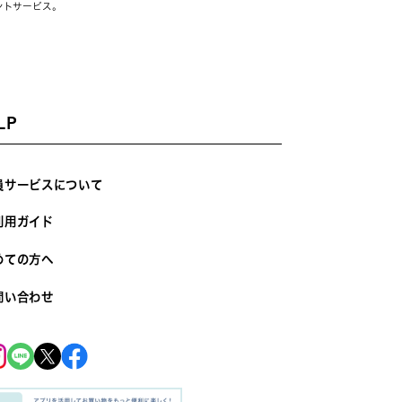
ントサービス。
LP
員サービスについて
利用ガイド
めての方へ
問い合わせ