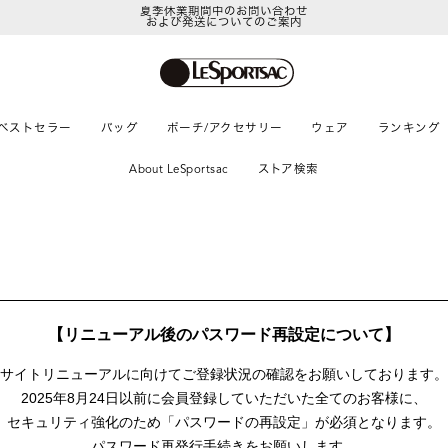
夏季休業期間中のお問い合わせ
および発送についてのご案内
ベストセラー
バッグ
ポーチ/アクセサリー
ウェア
ランキング
About LeSportsac
ストア検索
【リニューアル後のパスワード再設定について】
サイトリニューアルに向けて
ご登録状況の確認をお願いしております。
2025年8月24日以前に
会員登録していただいた全てのお客様に、
セキュリティ強化のため「パスワードの再設定」が
必須となります。
パスワード再発行手続きをお願いします。