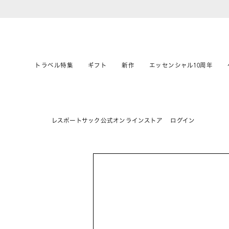
トラベル特集
ギフト
新作
エッセンシャル10周年
レスポートサック公式オンラインストア
ログイン