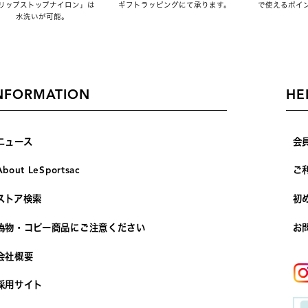
リップストップナイロン」は
ギフトラッピングにて承ります。
で使えるポイ
水洗いが可能。
NFORMATION
HE
ニュース
会
About LeSportsac
ご
ストア検索
初
偽物・コピー商品にご注意ください
お
会社概要
採用サイト