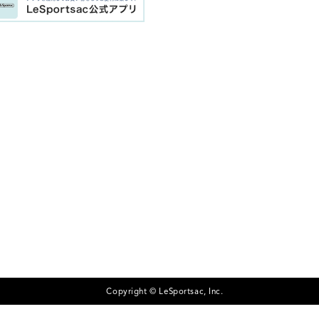
Copyright © LeSportsac, Inc.