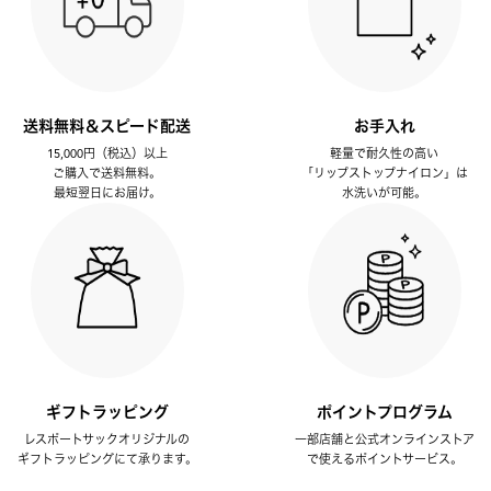
送料無料＆スピード配送
お手入れ
15,000円（税込）以上
軽量で耐久性の高い
ご購入で送料無料。
「リップストップナイロン」は
最短翌日にお届け。
水洗いが可能。
ギフトラッピング
ポイントプログラム
レスポートサックオリジナルの
一部店舗と公式オンラインストア
ギフトラッピングにて承ります。
で使えるポイントサービス。