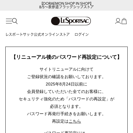
【DORAEMON SHOP IN SHOP】
8/5～表参道フラッグシップストア
レスポートサック公式オンラインストア
ログイン
【リニューアル後のパスワード再設定について】
サイトリニューアルに向けて
ご登録状況の確認をお願いしております。
2025年8月24日以前に
会員登録していただいた全てのお客様に、
セキュリティ強化のため「パスワードの再設定」が
必須となります。
パスワード再発行手続きをお願いします。
再設定は
こちら
パスワード再設定には、