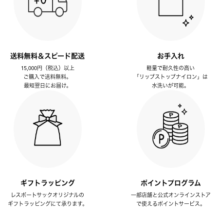
送料無料＆スピード配送
お手入れ
15,000円（税込）以上
軽量で耐久性の高い
ご購入で送料無料。
「リップストップナイロン」は
最短翌日にお届け。
水洗いが可能。
ギフトラッピング
ポイントプログラム
レスポートサックオリジナルの
一部店舗と公式オンラインストア
ギフトラッピングにて承ります。
で使えるポイントサービス。