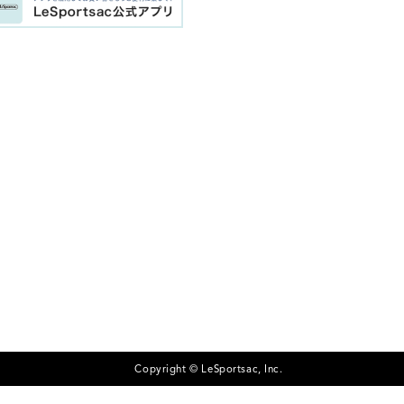
Copyright © LeSportsac, Inc.