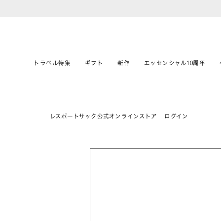
トラベル特集
ギフト
新作
エッセンシャル10周年
レスポートサック公式オンラインストア
ログイン