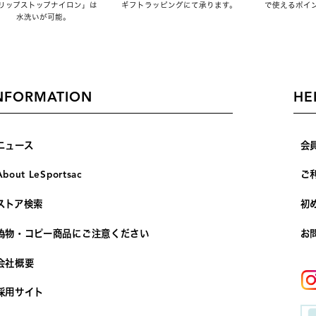
リップストップナイロン」は
ギフトラッピングにて承ります。
で使えるポイ
水洗いが可能。
NFORMATION
HE
ニュース
会
About LeSportsac
ご
ストア検索
初
偽物・コピー商品にご注意ください
お
会社概要
採用サイト