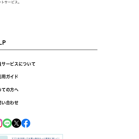
ントサービス。
LP
員サービスについて
利用ガイド
めての方へ
問い合わせ