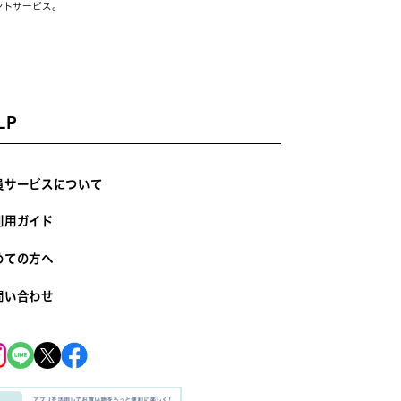
ントサービス。
LP
員サービスについて
利用ガイド
めての方へ
問い合わせ