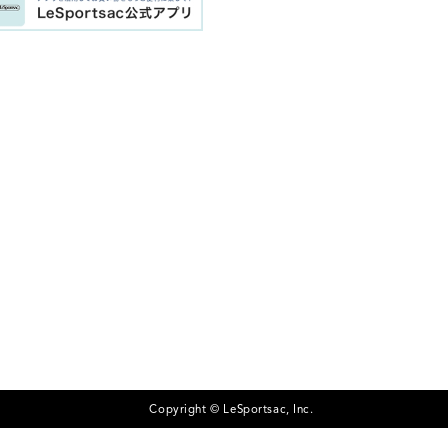
Copyright © LeSportsac, Inc.