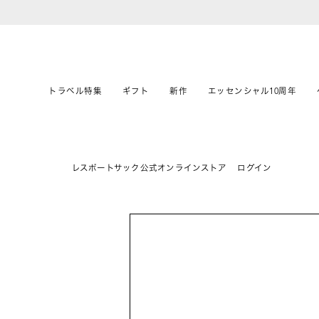
トラベル特集
ギフト
新作
エッセンシャル10周年
レスポートサック公式オンラインストア
ログイン