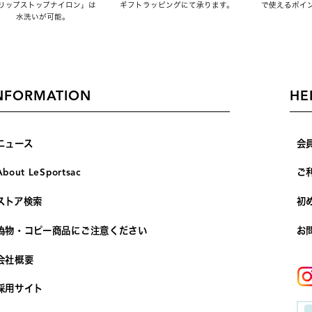
リップストップナイロン」は
ギフトラッピングにて承ります。
で使えるポイ
水洗いが可能。
NFORMATION
HE
ニュース
会
About LeSportsac
ご
ストア検索
初
偽物・コピー商品にご注意ください
お
会社概要
採用サイト