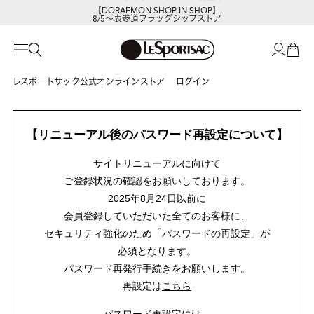
【DORAEMON SHOP IN SHOP】
8/5～表参道フラッグシップストア
レスポートサック公式オンラインストア
ログイン
【リニューアル後のパスワード再設定について】
サイトリニューアルに向けて
ご登録状況の確認をお願いしております。
2025年8月24日以前に
会員登録していただいた全てのお客様に、
セキュリティ強化のため「パスワードの再設定」が
必須となります。
パスワード再発行手続きをお願いします。
再設定は
こちら
パスワード再設定には、