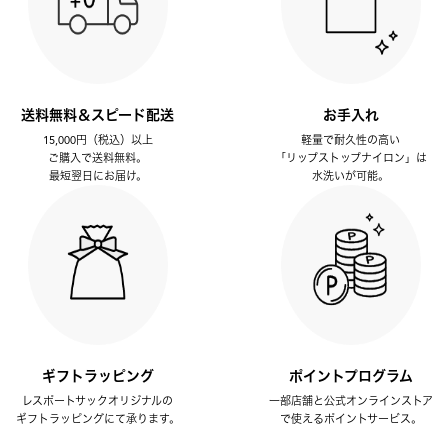
送料無料＆スピード配送
お手入れ
15,000円（税込）以上
軽量で耐久性の高い
ご購入で送料無料。
「リップストップナイロン」は
最短翌日にお届け。
水洗いが可能。
ギフトラッピング
ポイントプログラム
レスポートサックオリジナルの
一部店舗と公式オンラインストア
ギフトラッピングにて承ります。
で使えるポイントサービス。