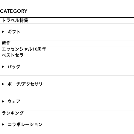
CATEGORY
トラベル特集
ギフト
新作
エッセンシャル10周年
ベストセラー
バッグ
ポーチ/アクセサリー
ウェア
ランキング
コラボレーション