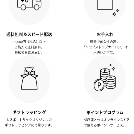
送料無料＆スピード配送
お手入れ
15,000円（税込）以上
軽量で耐久性の高い
ご購入で送料無料。
「リップストップナイロン」は
最短翌日にお届け。
水洗いが可能。
ギフトラッピング
ポイントプログラム
レスポートサックオリジナルの
一部店舗と公式オンラインストア
ギフトラッピングにて承ります。
で使えるポイントサービス。