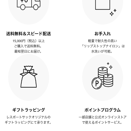
送料無料＆スピード配送
お手入れ
15,000円（税込）以上
軽量で耐久性の高い
ご購入で送料無料。
「リップストップナイロン」は
最短翌日にお届け。
水洗いが可能。
ギフトラッピング
ポイントプログラム
レスポートサックオリジナルの
一部店舗と公式オンラインストア
ギフトラッピングにて承ります。
で使えるポイントサービス。