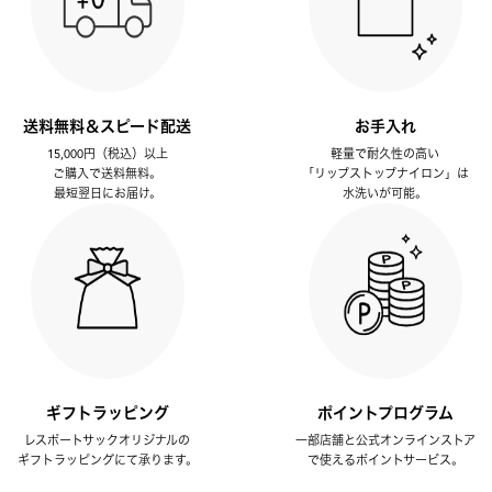
送料無料＆スピード配送
お手入れ
15,000円（税込）以上
軽量で耐久性の高い
ご購入で送料無料。
「リップストップナイロン」は
最短翌日にお届け。
水洗いが可能。
ギフトラッピング
ポイントプログラム
レスポートサックオリジナルの
一部店舗と公式オンラインストア
ギフトラッピングにて承ります。
で使えるポイントサービス。