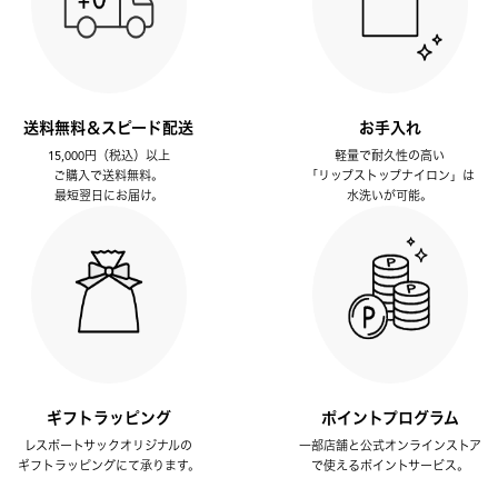
送料無料＆スピード配送
お手入れ
15,000円（税込）以上
軽量で耐久性の高い
ご購入で送料無料。
「リップストップナイロン」は
最短翌日にお届け。
水洗いが可能。
ギフトラッピング
ポイントプログラム
レスポートサックオリジナルの
一部店舗と公式オンラインストア
ギフトラッピングにて承ります。
で使えるポイントサービス。