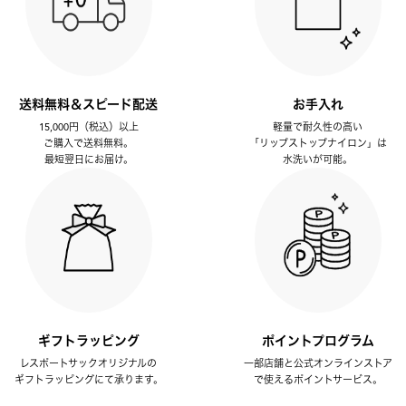
送料無料＆スピード配送
お手入れ
15,000円（税込）以上
軽量で耐久性の高い
ご購入で送料無料。
「リップストップナイロン」は
最短翌日にお届け。
水洗いが可能。
ギフトラッピング
ポイントプログラム
レスポートサックオリジナルの
一部店舗と公式オンラインストア
ギフトラッピングにて承ります。
で使えるポイントサービス。