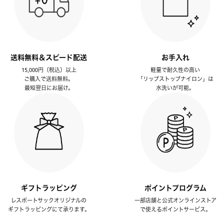
送料無料＆スピード配送
お手入れ
15,000円（税込）以上
軽量で耐久性の高い
ご購入で送料無料。
「リップストップナイロン」は
最短翌日にお届け。
水洗いが可能。
ギフトラッピング
ポイントプログラム
レスポートサックオリジナルの
一部店舗と公式オンラインストア
ギフトラッピングにて承ります。
で使えるポイントサービス。