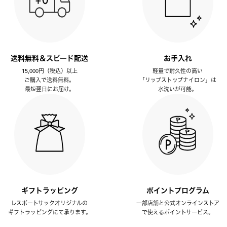
送料無料＆スピード配送
お手入れ
15,000円（税込）以上
軽量で耐久性の高い
ご購入で送料無料。
「リップストップナイロン」は
最短翌日にお届け。
水洗いが可能。
ギフトラッピング
ポイントプログラム
レスポートサックオリジナルの
一部店舗と公式オンラインストア
ギフトラッピングにて承ります。
で使えるポイントサービス。