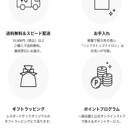
送料無料＆スピード配送
お手入れ
15,000円（税込）以上
軽量で耐久性の高い
ご購入で送料無料。
「リップストップナイロン」は
最短翌日にお届け。
水洗いが可能。
ギフトラッピング
ポイントプログラム
レスポートサックオリジナルの
一部店舗と公式オンラインストア
ギフトラッピングにて承ります。
で使えるポイントサービス。