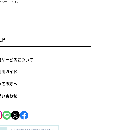
ントサービス。
LP
員サービスについて
利用ガイド
めての方へ
問い合わせ