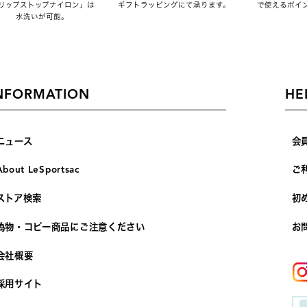
リップストップナイロン」は
ギフトラッピングにて承ります。
で使えるポイ
水洗いが可能。
NFORMATION
HE
ニュース
会
About LeSportsac
ご
ストア検索
初
偽物・コピー商品にご注意ください
お
会社概要
採用サイト