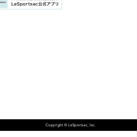
Copyright © LeSportsac, Inc.