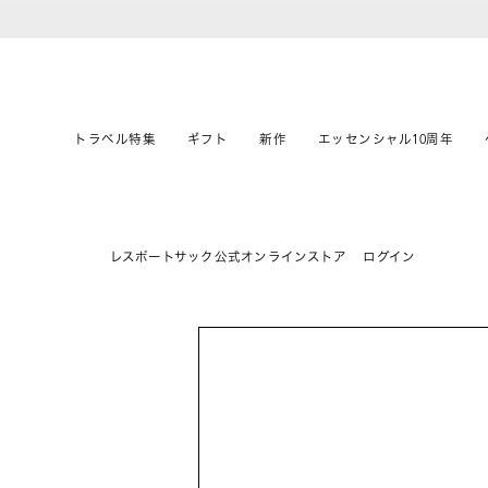
トラベル特集
ギフト
新作
エッセンシャル10周年
レスポートサック公式オンラインストア
ログイン