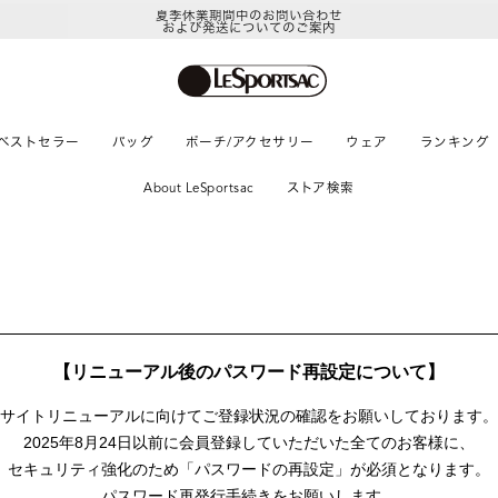
夏季休業期間中のお問い合わせ
および発送についてのご案内
ベストセラー
バッグ
ポーチ/アクセサリー
ウェア
ランキング
About LeSportsac
ストア検索
【リニューアル後のパスワード再設定について】
サイトリニューアルに向けて
ご登録状況の確認をお願いしております。
2025年8月24日以前に
会員登録していただいた全てのお客様に、
セキュリティ強化のため「パスワードの再設定」が
必須となります。
パスワード再発行手続きをお願いします。