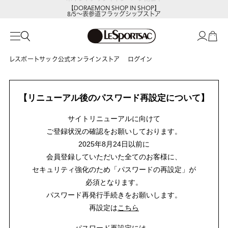
【DORAEMON SHOP IN SHOP】
8/5～表参道フラッグシップストア
レスポートサック公式オンラインストア
ログイン
【リニューアル後のパスワード再設定について】
サイトリニューアルに向けて
ご登録状況の確認をお願いしております。
2025年8月24日以前に
会員登録していただいた全てのお客様に、
セキュリティ強化のため「パスワードの再設定」が
必須となります。
パスワード再発行手続きをお願いします。
再設定は
こちら
パスワード再設定には、