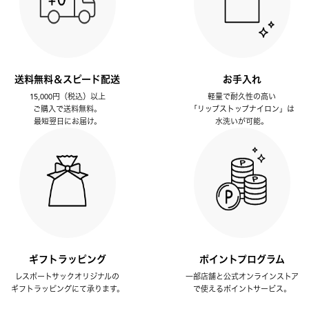
送料無料＆スピード配送
お手入れ
15,000円（税込）以上
軽量で耐久性の高い
ご購入で送料無料。
「リップストップナイロン」は
最短翌日にお届け。
水洗いが可能。
ギフトラッピング
ポイントプログラム
レスポートサックオリジナルの
一部店舗と公式オンラインストア
ギフトラッピングにて承ります。
で使えるポイントサービス。