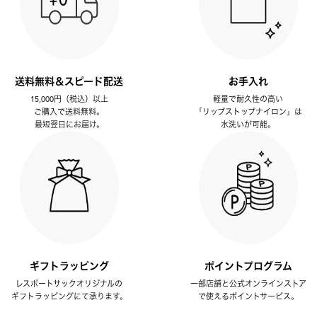
送料無料＆スピード配送
お手入れ
15,000円（税込）以上
軽量で耐久性の高い
ご購入で送料無料。
「リップストップナイロン」は
最短翌日にお届け。
水洗いが可能。
ギフトラッピング
ポイントプログラム
レスポートサックオリジナルの
一部店舗と公式オンラインストア
ギフトラッピングにて承ります。
で使えるポイントサービス。