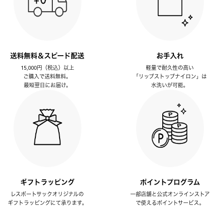
送料無料＆スピード配送
お手入れ
15,000円（税込）以上
軽量で耐久性の高い
ご購入で送料無料。
「リップストップナイロン」は
最短翌日にお届け。
水洗いが可能。
ギフトラッピング
ポイントプログラム
レスポートサックオリジナルの
一部店舗と公式オンラインストア
ギフトラッピングにて承ります。
で使えるポイントサービス。