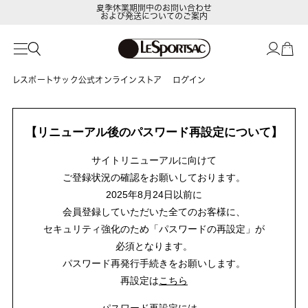
夏季休業期間中のお問い合わせ
および発送についてのご案内
LeSportsac Member's Club
ポイントアップキャンペーン開催中
レスポートサック公式オンラインストア
ログイン
【リニューアル後のパスワード再設定について】
サイトリニューアルに向けて
ご登録状況の確認をお願いしております。
2025年8月24日以前に
会員登録していただいた全てのお客様に、
セキュリティ強化のため「パスワードの再設定」が
必須となります。
パスワード再発行手続きをお願いします。
再設定は
こちら
パスワード再設定には、