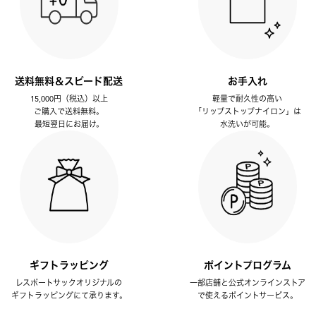
送料無料＆スピード配送
お手入れ
15,000円（税込）以上
軽量で耐久性の高い
ご購入で送料無料。
「リップストップナイロン」は
最短翌日にお届け。
水洗いが可能。
ギフトラッピング
ポイントプログラム
レスポートサックオリジナルの
一部店舗と公式オンラインストア
ギフトラッピングにて承ります。
で使えるポイントサービス。